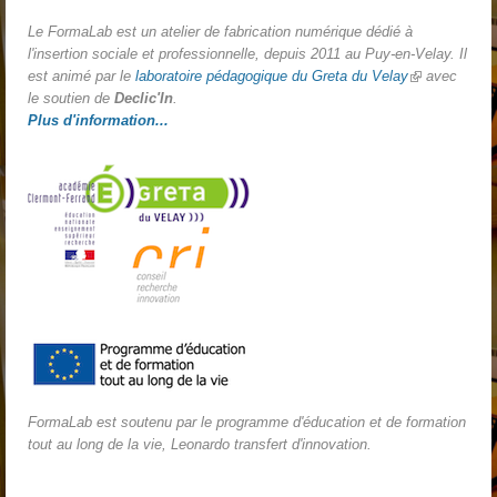
Le FormaLab est un atelier de fabrication numérique dédié à
l'insertion sociale et professionnelle, depuis 2011 au Puy-en-Velay. Il
est animé par le
laboratoire pédagogique du Greta du Velay
(link is
avec
le soutien de
Declic'In
.
external)
Plus d'information...
FormaLab est soutenu par le programme d'éducation et de formation
tout au long de la vie, Leonardo transfert d'innovation.